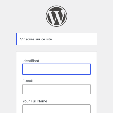
Formulaire
d’inscription
S’inscrire sur ce site
Identifiant
E-mail
Your Full Name