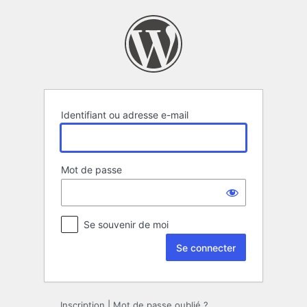
Se
connecter
Identifiant ou adresse e-mail
Mot de passe
Se souvenir de moi
Alternative:
Inscription
|
Mot de passe oublié ?