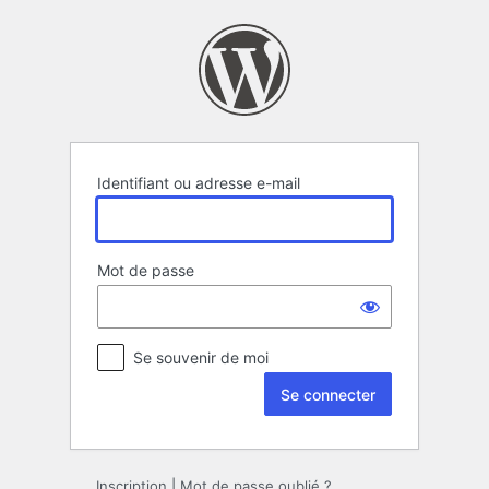
Se
connecter
Identifiant ou adresse e-mail
Mot de passe
Se souvenir de moi
Alternative:
Inscription
|
Mot de passe oublié ?