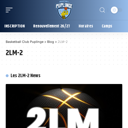
INSCRIPTION
Renouvellement 26/27
Horaires
Camps
Basketball Club Puplinge
>
Blog
>
2LM-2
2LM-2
Les 2LM-2 News